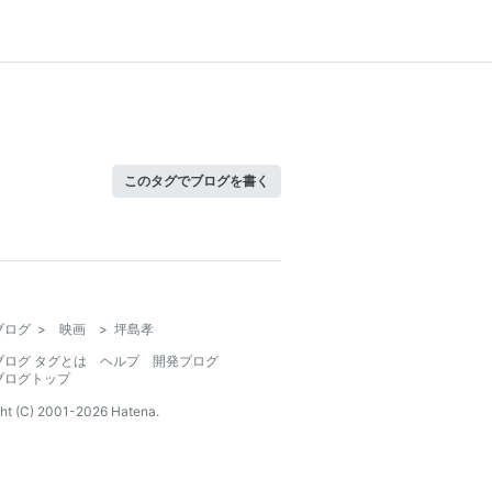
このタグでブログを書く
ブログ
>
映画
>
坪島孝
ブログ タグとは
ヘルプ
開発ブログ
ブログトップ
ht (C) 2001-
2026
Hatena.