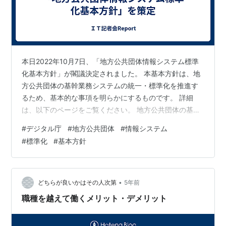
本日2022年10月7日、「地方公共団体情報システム標準
化基本方針」が閣議決定されました。 本基本方針は、地
方公共団体の基幹業務システムの統一・標準化を推進す
るため、基本的な事項を明らかにするものです。 詳細
は、以下のページをご覧ください。 地方公共団体の基幹
業務システムの統一・標準化
#
デジタル庁
#
地方公共団体
#
情報システム
#
標準化
#
基本方針
•
どちらが良いかはその人次第
5年前
職種を越えて働くメリット・デメリット