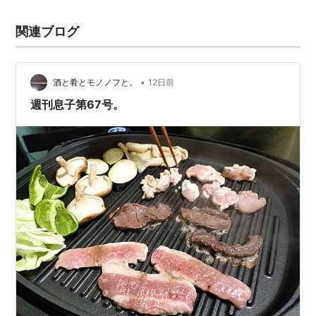
関連ブログ
•
酒と肴とモノノフと。
12日前
週刊息子第67号。