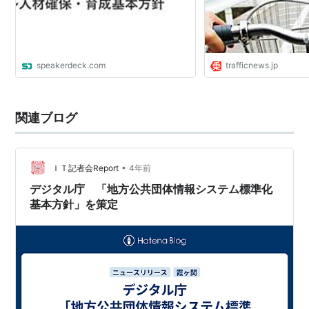
speakerdeck.com
trafficnews.jp
関連ブログ
•
ＩＴ記者会Report
4年前
デジタル庁 「地方公共団体情報システム標準化
基本方針」を策定