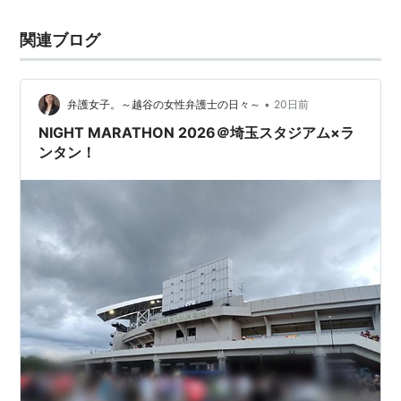
関連ブログ
•
弁護女子。～越谷の女性弁護士の日々～
20日前
NIGHT MARATHON 2026＠埼玉スタジアム×ラ
ンタン！