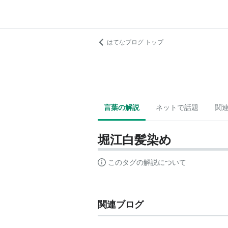
はてなブログ トップ
言葉の解説
ネットで話題
関
堀江白髪染め
このタグの解説について
関連ブログ