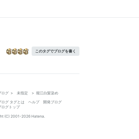
このタグでブログを書く
ブログ
>
未指定
>
堀江白髪染め
ブログ タグとは
ヘルプ
開発ブログ
ブログトップ
ht (C) 2001-
2026
Hatena.