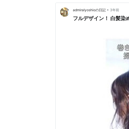
•
admiralyoshioの日記
3年前
フルデザイン！ 白髪染め