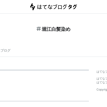
堀江白髪染め
連ブログ
はてな
はてな
はてな
Copyrig