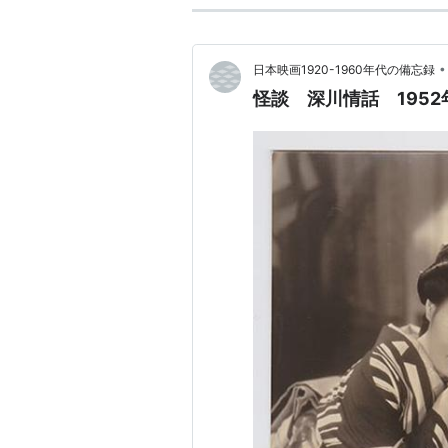
•
日本映画1920-1960年代の備忘録
怪談 深川情話 1952