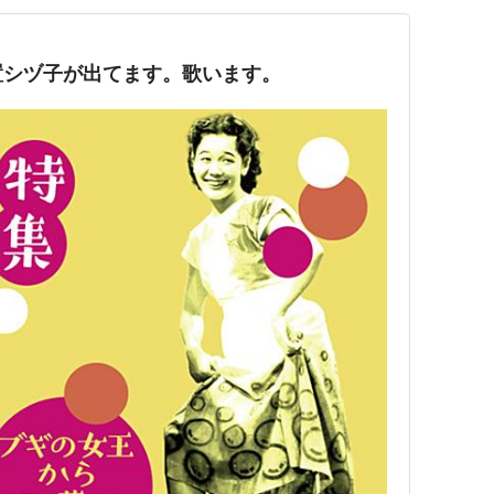
置シヅ子が出てます。歌います。