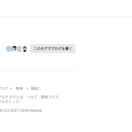
このタグでブログを書く
ブログ
>
映画
>
堀雄二
ブログ タグとは
ヘルプ
開発ブログ
ブログトップ
ht (C) 2001-
2026
Hatena.