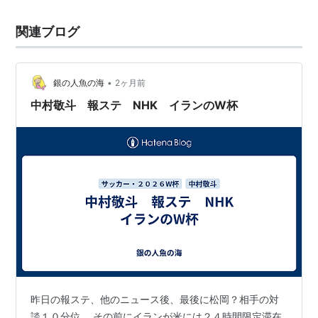
関連ブログ
•
銀の人魚の海
2ヶ月前
中村敬斗 報ステ NHK イランのW杯
昨日の報ステ、他のニュース後、最後に松岡？相手の対
談１０分位。 その前にイランが米には２４時間限定滞在