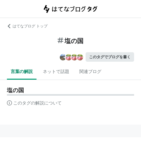
はてなブログ トップ
塩の国
このタグでブログを書く
言葉の解説
ネットで話題
関連ブログ
塩の国
このタグの解説について