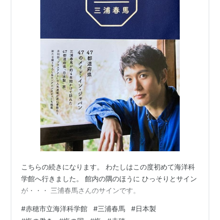
こちらの続きになります。 わたしはこの度初めて海洋科
学館へ行きました。 館内の隅のほうに ひっそりとサイン
が・・・ 三浦春馬さんのサインです。
#
赤穂市立海洋科学館
#
三浦春馬
#
日本製