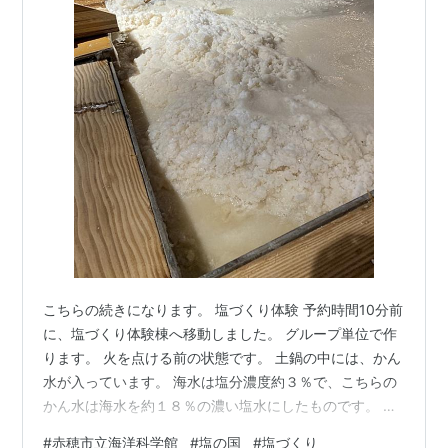
こちらの続きになります。 塩づくり体験 予約時間10分前
に、塩づくり体験棟へ移動しました。 グループ単位で作
ります。 火を点ける前の状態です。 土鍋の中には、かん
水が入っています。 海水は塩分濃度約３％で、こちらの
かん水は海水を約１８％の濃い塩水にしたものです。 か
ん水を煮詰めて塩を作ります。
#
赤穂市立海洋科学館
#
塩の国
#
塩づくり