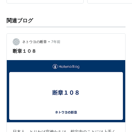
関連ブログ
•
ネトウヨの断章
7年前
断章１０８
日本人、とりわけ官僚たちは、想定内のことには上手く