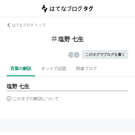
はてなブログ トップ
塩野 七生
このタグでブログを書く
言葉の解説
ネットで話題
関連ブログ
塩野 七生
このタグの解説について