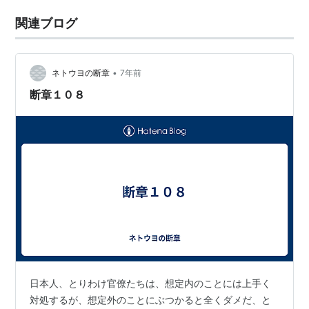
関連ブログ
•
ネトウヨの断章
7年前
断章１０８
日本人、とりわけ官僚たちは、想定内のことには上手く
対処するが、想定外のことにぶつかると全くダメだ、と