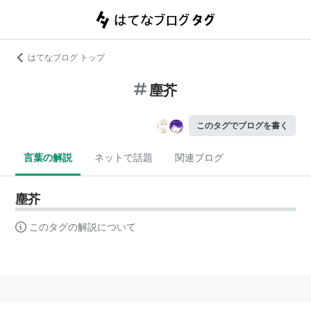
はてなブログ トップ
塵芥
このタグでブログを書く
言葉の解説
ネットで話題
関連ブログ
塵芥
このタグの解説について