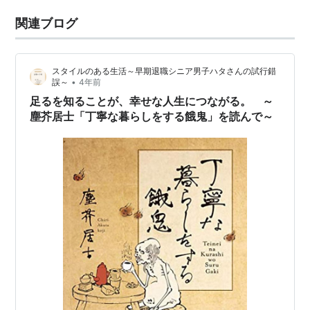
関連ブログ
スタイルのある生活～早期退職シニア男子ハタさんの試行錯
•
誤～
4年前
足るを知ることが、幸せな人生につながる。 ～
塵芥居士「丁寧な暮らしをする餓鬼」を読んで～