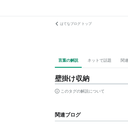
はてなブログ トップ
言葉の解説
ネットで話題
関
壁掛け収納
このタグの解説について
関連ブログ