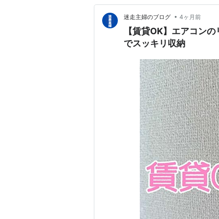
•
迷走主婦のブログ
4ヶ月前
【賃貸OK】エアコンの
でスッキリ収納