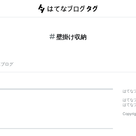
壁掛け収納
連ブログ
はてな
はてな
はてな
Copyrig