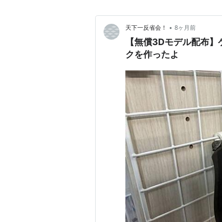
•
天下一反省会！
8ヶ月前
【無償3Dモデル配布】
クを作ったよ