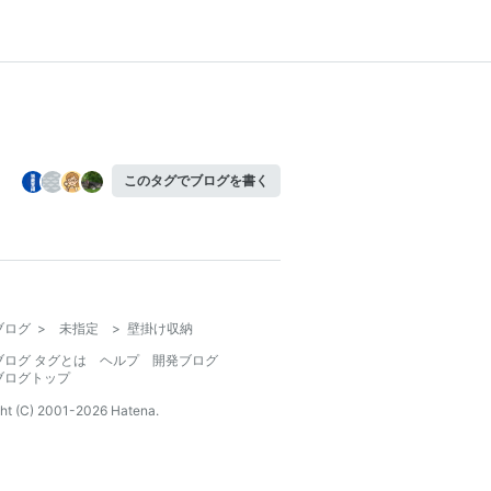
このタグでブログを書く
ブログ
>
未指定
>
壁掛け収納
ブログ タグとは
ヘルプ
開発ブログ
ブログトップ
ht (C) 2001-
2026
Hatena.