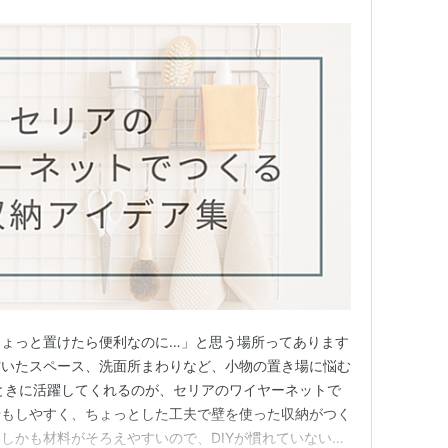
ちょっと置けたら便利なのに…」と思う場所ってあります
空いたスペース、洗面所まわりなど、小物の置き場に悩む
ときに活躍してくれるのが、セリアのワイヤーネットで
せもしやすく、ちょっとした工夫で壁を使った収納がつく
しかも材料がそろえやすいので、DIYが慣れていない方