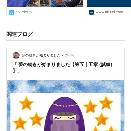
courrier.jp
www.nikkei.com
関連ブログ
•
夢の続きが始まりました
2年前
「 夢の続きが始まりました【第五十五章 (試練)
】」