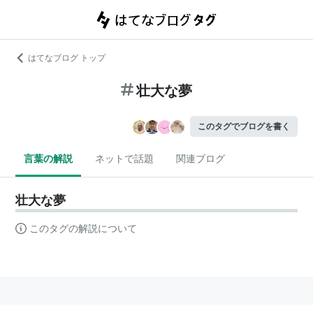
はてなブログ トップ
壮大な夢
このタグでブログを書く
言葉の解説
ネットで話題
関連ブログ
壮大な夢
このタグの解説について