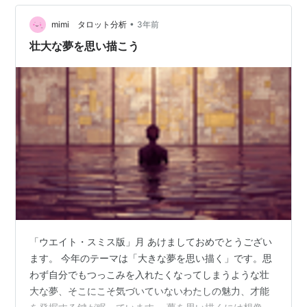
ちは、私に派遣社員や福祉の辛さを経験させる為に輝か
なかったので…
•
mimi タロット分析
3年前
壮大な夢を思い描こう
「ウエイト・スミス版」月 あけましておめでとうござい
ます。 今年のテーマは「大きな夢を思い描く」です。思
わず自分でもつっこみを入れたくなってしまうような壮
大な夢、そこにこそ気づいていないわたしの魅力、才能