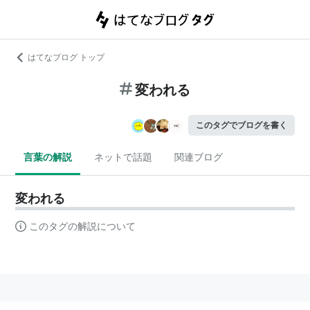
はてなブログ トップ
変われる
このタグでブログを書く
言葉の解説
ネットで話題
関連ブログ
変われる
このタグの解説について