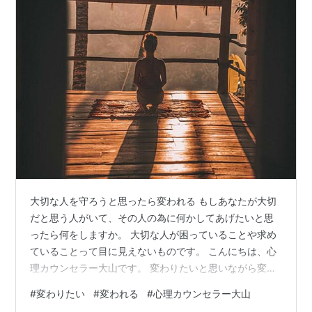
大切な人を守ろうと思ったら変われる もしあなたが大切
だと思う人がいて、その人の為に何かしてあげたいと思
ったら何をしますか。 大切な人が困っていることや求め
ていることって目に見えないものです。 こんにちは、心
理カウンセラー大山です。 変わりたいと思いながら変わ
れないときあなたはどうしますか？ 音声でも配信してま
#
変わりたい
#
変われる
#
心理カウンセラー大山
す。