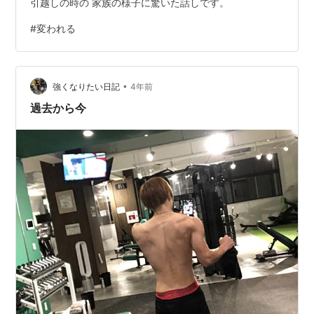
引越しの時の 家族の様子に驚いた話しです。
#
変われる
•
強くなりたい日記
4年前
過去から今