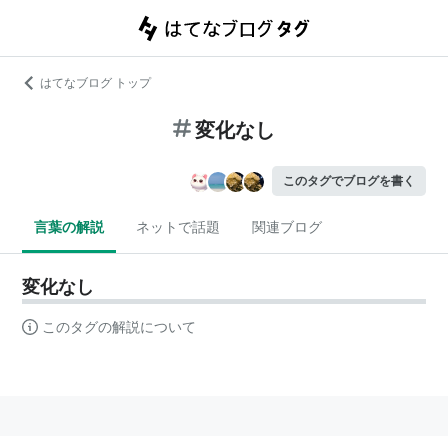
はてなブログ トップ
変化なし
このタグでブログを書く
言葉の解説
ネットで話題
関連ブログ
変化なし
このタグの解説について