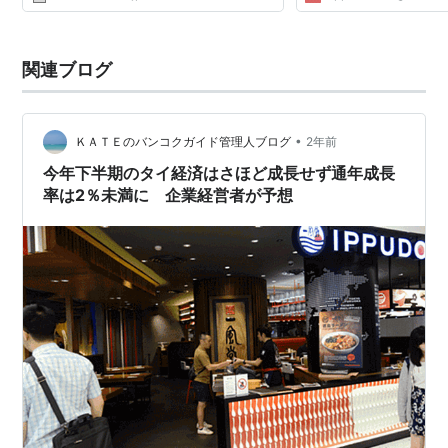
関連ブログ
•
ＫＡＴＥのバンコクガイド管理人ブログ
2年前
今年下半期のタイ経済はさほど成長せず通年成長
率は2％未満に 企業経営者が予想