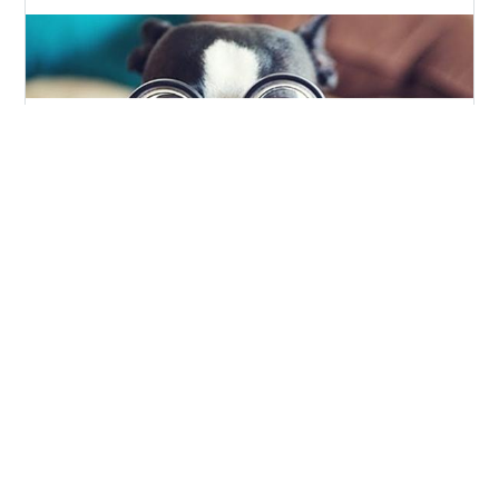
ペディキュアを塗り直そうと思って はや5日目・・・ 女
子力低下の一途を辿っております、私です。 お疲れ様で
す 今日はどんな一日でしたでしょうか？ 最近思ったこと
が割と心に刺さったので 書いておきたいと思います
2020年に東京オリンピックが決定した時 私はその時こう
思った “さすがに2020年になれば結婚しているか、心許
#
東京オリンピック
#
今月か
#
アラフォー