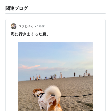
関連ブログ
•
ユクとゆく
1年前
海に行きまくった夏。