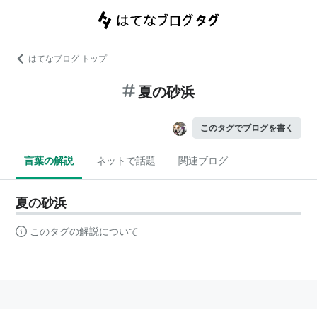
はてなブログ トップ
夏の砂浜
このタグでブログを書く
言葉の解説
ネットで話題
関連ブログ
夏の砂浜
このタグの解説について