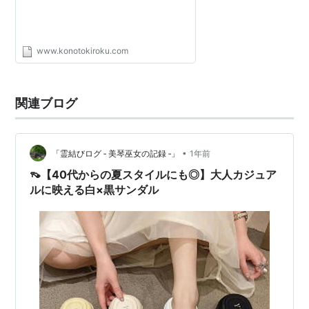
www.konotokiroku.com
関連ブログ
•
「霊結びログ ‐ 美琴巫女の記録 ‐」
1年前
👡【40代からの夏スタイルにも◎】大人カジュア
ルに映える白×黒サンダル