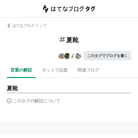
はてなブログ トップ
夏靴
このタグでブログを書く
言葉の解説
ネットで話題
関連ブログ
夏靴
このタグの解説について