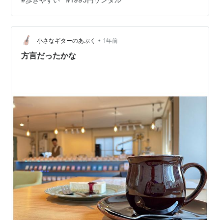
プル無地カラー。 どちらも主張しすぎず、どんなコーデ
にもなじみやすいから、品のあるカジュアルスタイルが
作れます。さらに厚底×クロスベルトで、さりげなく脚長
＆美脚見せを実現。 ナチュラルな素材感…
•
小さなギターのあぶく
1年前
方言だったかな