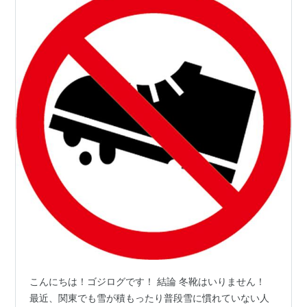
こんにちは！ゴジログです！ 結論 冬靴はいりません！
最近、関東でも雪が積もったり普段雪に慣れていない人