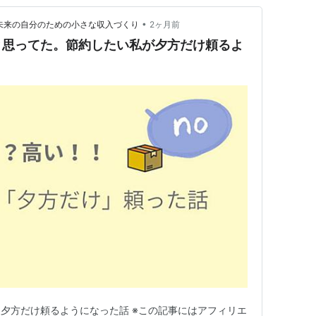
•
未来の自分のための小さな収入づくり
2ヶ月前
と思ってた。節約したい私が夕方だけ頼るよ
夕方だけ頼るようになった話 ※この記事にはアフィリエ