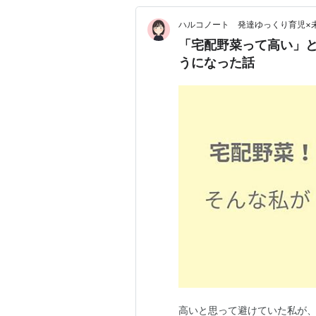
ハルコノート 発達ゆっくり育児×
「宅配野菜って高い」
うになった話
高いと思って避けていた私が、