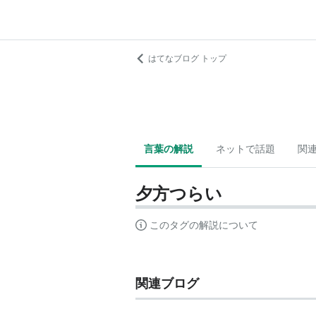
はてなブログ トップ
言葉の解説
ネットで話題
関
夕方つらい
このタグの解説について
関連ブログ