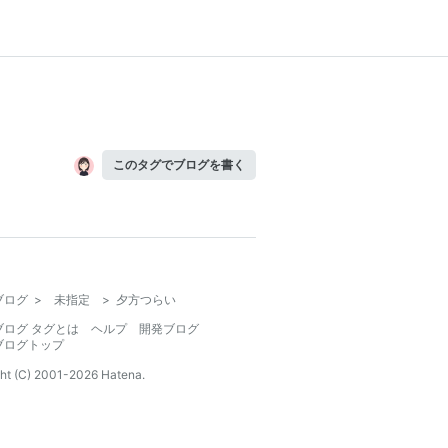
このタグでブログを書く
ブログ
>
未指定
>
夕方つらい
ブログ タグとは
ヘルプ
開発ブログ
ブログトップ
ht (C) 2001-
2026
Hatena.