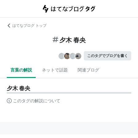
はてなブログ トップ
夕木 春央
このタグでブログを書く
言葉の解説
ネットで話題
関連ブログ
夕木 春央
このタグの解説について