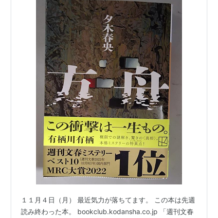
１１月４日（月） 最近気力が落ちてます。 この本は先週
読み終わった本。 bookclub.kodansha.co.jp 「週刊文春