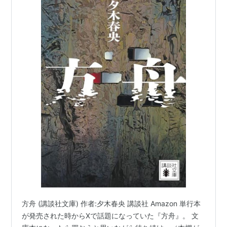
方舟 (講談社文庫) 作者:夕木春央 講談社 Amazon 単行本
が発売された時からXで話題になっていた『方舟』。 文