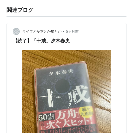
関連ブログ
•
ライブとか本とか猫とか
5ヶ月前
【読了】「十戒」夕木春央