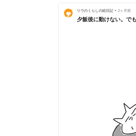
•
リウのくらしの絵日記
2ヶ月前
夕飯後に動けない。で