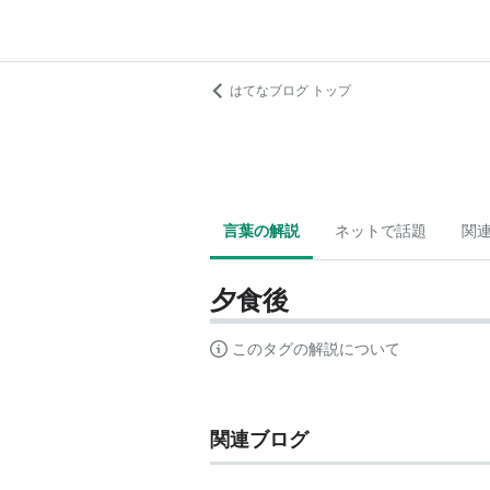
はてなブログ トップ
言葉の解説
ネットで話題
関
夕食後
このタグの解説について
関連ブログ