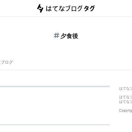
夕食後
連ブログ
はてな
はてな
はてな
Copyrig