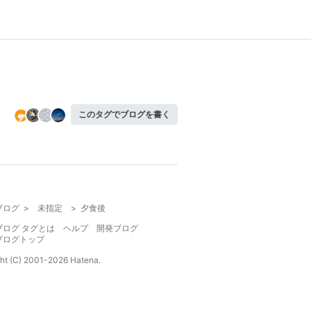
このタグでブログを書く
ブログ
>
未指定
>
夕食後
ブログ タグとは
ヘルプ
開発ブログ
ブログトップ
ht (C) 2001-
2026
Hatena.