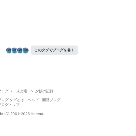
このタグでブログを書く
ブログ
>
未指定
>
夕飯の記録
ブログ タグとは
ヘルプ
開発ブログ
ブログトップ
ht (C) 2001-
2026
Hatena.