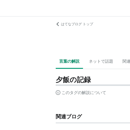
はてなブログ トップ
言葉の解説
ネットで話題
関
夕飯の記録
このタグの解説について
関連ブログ