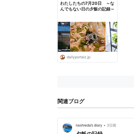
わたしたちの7月20日 ～な
んでもない日の夕飯の記録～
dailyportalz.jp
関連ブログ
•
nashieda’s diary
3日前
夕飯の記録