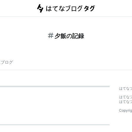
夕飯の記録
連ブログ
はてな
はてな
はてな
Copyrig