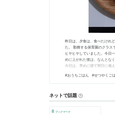
昨日は、夕食は、食べたけれ
た。 勤務する保育園のクラス
ヒヤヒヤしていました。今日
めに上がれた後は、なんとな
今日は、早めに寝て明日に備え
トマトパスタ ・豆乳のコーン
#
おうちごはん
#
せつやくご
体的に少なめに食べたのでお
生野菜は、少なめ、スープは、
ネットで話題
8
ブックマーク