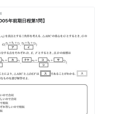
前
005年前期日程第1問】