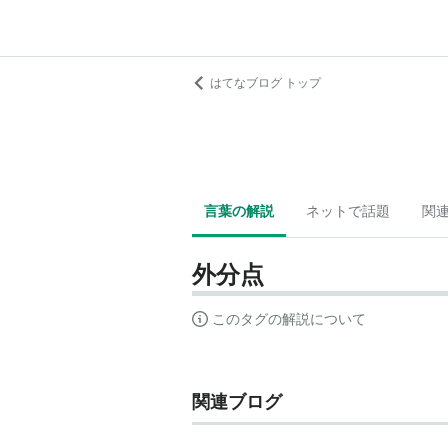
はてなブログ トップ
言葉の解説
ネットで話題
関
外分点
このタグの解説について
関連ブログ