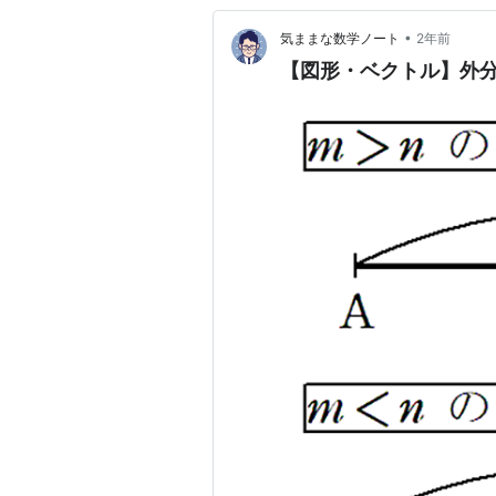
•
気ままな数学ノート
2年前
【図形・ベクトル】外