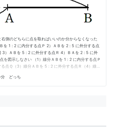
と右側のどちらに点を取ればいいのか分からなくなった
 1 : 2 に内分する点Ｐ 2）ＡＢを 2 : 5 に外分する点
ＡＢを 5 : 2 に外分する点Ｒ 4）ＢＡを 2 : 5 に外
点を図示しなさい （1）線分ＡＢを 1 : 2 に内分する点Ｐ
分する点Ｑ（3）線分ＡＢを 5 : 2 に外分する点Ｒ（4）線
Ｓ 1）ＡＢを 1 : 2 に内分する点Ｐ 線分ＡＢを分ける点が
外分 どっち
2）…