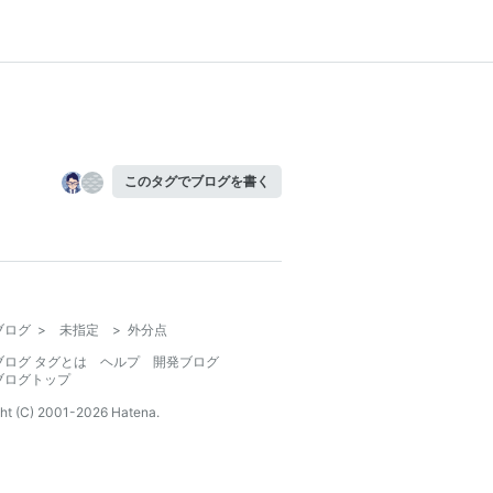
このタグでブログを書く
ブログ
>
未指定
>
外分点
ブログ タグとは
ヘルプ
開発ブログ
ブログトップ
ht (C) 2001-
2026
Hatena.