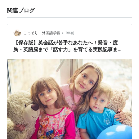
関連ブログ
•
こっそり 外国語学習
1年前
【保存版】英会話が苦手なあなたへ！発音・度
胸・英語脳まで「話す力」を育てる実践記事まと
め【随時更新】