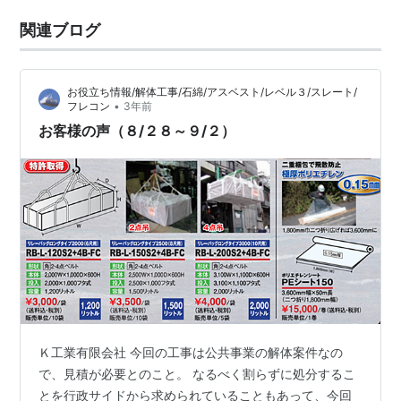
関連ブログ
お役立ち情報/解体工事/石綿/アスベスト/レベル３/スレート/
•
フレコン
3年前
お客様の声（８/２８～９/２）
Ｋ工業有限会社 今回の工事は公共事業の解体案件なの
で、見積が必要とのこと。 なるべく割らずに処分するこ
とを行政サイドから求められていることもあって、今回