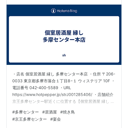
・店名 個室居酒屋 縁し 多摩センター本店 ・住所 〒206-
0033 東京都多摩市落合１丁目8−１ ウィステリア 10F ・
電話番号 042-400-5589 ・URL
https://www.hotpepper.jp/strJ001285406/ ・店舗紹介
京王多摩センター駅近くに位置する【個室居酒屋 縁し 多
摩センター本店】では、落ち着いた個室空間でゆったり
#
多摩センター
#
居酒屋
#
焼き鳥
とお食事をお楽しみいただけます。 多摩センターエリア
#
京王多摩センター
#
宴会
で居酒屋をお探しの方にぴったりの、焼き鳥をはじめと