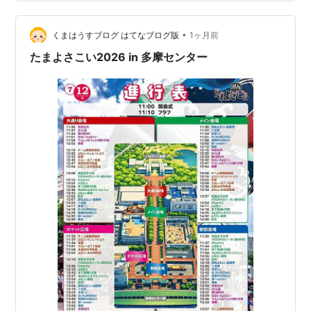
した多彩なメニューをご用意しております。新鮮な食材
を活かした焼き鳥は、一串ごとに丁寧な焼き加減が自慢
で、素材本来の旨みを存分に感じ…
•
くまはうすブログ はてなブログ版
1ヶ月前
たまよさこい2026 in 多摩センター