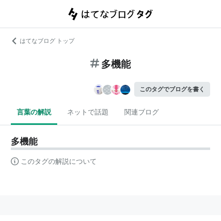
はてなブログ トップ
多機能
このタグでブログを書く
言葉の解説
ネットで話題
関連ブログ
多機能
このタグの解説について