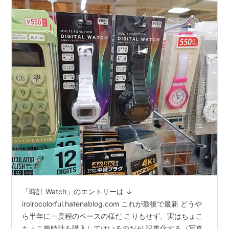
「時計 Watch」のエントリーは ↓
iroirocolorful.hatenablog.com これが最後で最新 どうや
ら半年に一度程のペースの様だ こりもせず、実はちょこ
ちょこ腕時計を購入してはいるのだが 記事化する（写真