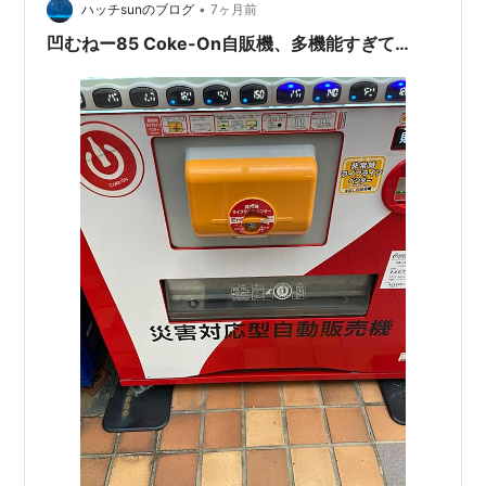
ホカロンソックス…
•
ハッチsunのブログ
7ヶ月前
凹むねー85 Coke-On自販機、多機能すぎて…