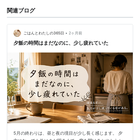
関連ブログ
•
ごはんとわたしの365日
2ヶ月前
夕飯の時間はまだなのに、少し疲れていた
5月の終わりは、昼と夜の境目が少し長く感じます。 夕