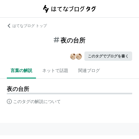
はてなブログ トップ
夜の台所
このタグでブログを書く
言葉の解説
ネットで話題
関連ブログ
夜の台所
このタグの解説について