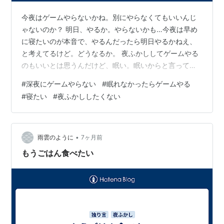
今夜はゲームやらないかね。別にやらなくてもいいんじ
ゃないのか？ 明日、やるか。やらないかも…今夜は早め
に寝たいのが本音で、やるんだったら明日やるかねえ、
と考えてるけど。どうなるか。 夜ふかししてゲームやる
のもいいとは思うんだけど、眠い。眠いからと言って普
通に眠れる保証はないけど、でも寝たいなぁ…昨夜が遅
#
深夜にゲームやらない
#
眠れなかったらゲームやる
かった。寝かしてくれ… 1時頃まで起きてると思うけど、
#
寝たい
#
夜ふかししたくない
その時間になったらもう寝るよ。きついよ。明日普通に
起きて普通にゲームやりゃいいよ。
•
雨雲のように
7ヶ月前
もうごはん食べたい