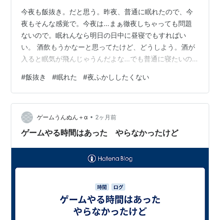
今夜も飯抜き。だと思う。昨夜、普通に眠れたので、今
夜もそんな感覚で。今夜は…まぁ徹夜しちゃっても問題
ないので。眠れんなら明日の日中に昼寝でもすればい
い。 酒飲もうかなーと思ってたけど、どうしよう。酒が
入ると眠気が飛んじゃうんだよな…でも普通に寝たいの
で、無理しない程度に。
#
飯抜き
#
眠れた
#
夜ふかししたくない
•
ゲームうんぬん＋α
2ヶ月前
ゲームやる時間はあった やらなかったけど