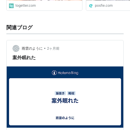
togetter.com
posfie.com
関連ブログ
•
雨雲のように
2ヶ月前
案外眠れた