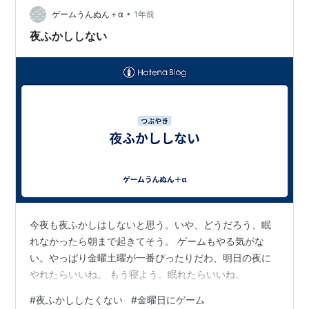
のかな…嫌だな。さすがに今夜は寝かせてよ。今も眠い
•
ゲームうんぬん＋α
1年前
もんね。今寝たらアウトだけどね。 ゲームやる…
夜ふかししない
今夜も夜ふかしはしないと思う。いや、どうだろう、眠
れなかったら朝まで起きてそう。 ゲームもやる気がな
い。やっぱり金曜土曜が一番ぴったりだわ、明日の夜に
やれたらいいね。 もう寝よう。眠れたらいいね。
#
夜ふかししたくない
#
金曜日にゲーム