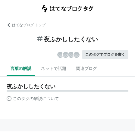
はてなブログ トップ
夜ふかししたくない
このタグでブログを書く
言葉の解説
ネットで話題
関連ブログ
夜ふかししたくない
このタグの解説について