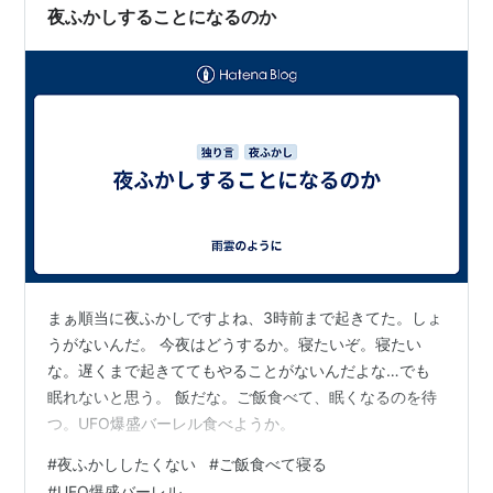
ん。
夜ふかしすることになるのか
まぁ順当に夜ふかしですよね、3時前まで起きてた。しょ
うがないんだ。 今夜はどうするか。寝たいぞ。寝たい
な。遅くまで起きててもやることがないんだよな…でも
眠れないと思う。 飯だな。ご飯食べて、眠くなるのを待
つ。UFO爆盛バーレル食べようか。
#
夜ふかししたくない
#
ご飯食べて寝る
#
UFO爆盛バーレル