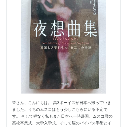
皆さん、こんにちは。 高3ボーイズが日本へ帰っていき
ました。うちのムスコはもう少しこちらにいる予定で
す。 そして程なく私もまた日本へ一時帰国。ムスコ君の
高校卒業式、大学入学式、そして脳のパイパス手術とイ