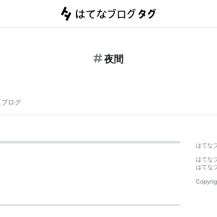
夜間
連ブログ
はてな
はてな
はてな
Copyrig