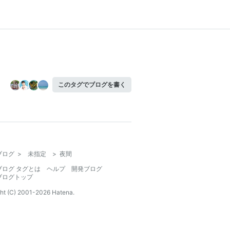
このタグでブログを書く
ブログ
>
未指定
>
夜間
ブログ タグとは
ヘルプ
開発ブログ
ブログトップ
ht (C) 2001-
2026
Hatena.