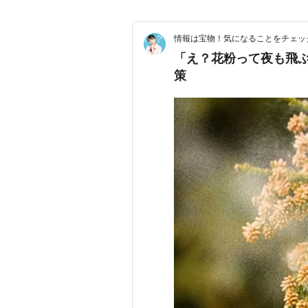
情報は宝物！気になることをチェッ
「え？花粉って夜も飛
策