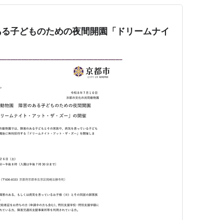
ある子どものための夜間開園「ドリームナイ
」