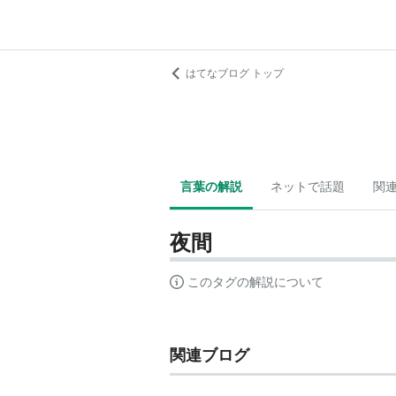
はてなブログ トップ
言葉の解説
ネットで話題
関
夜間
このタグの解説について
関連ブログ