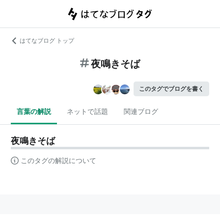
はてなブログ トップ
夜鳴きそば
このタグでブログを書く
言葉の解説
ネットで話題
関連ブログ
夜鳴きそば
このタグの解説について