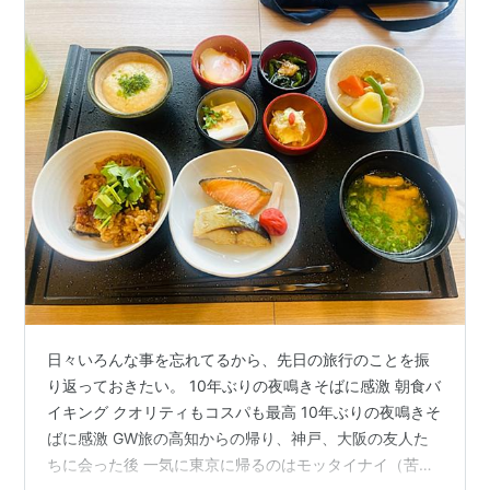
日々いろんな事を忘れてるから、先日の旅行のことを振
り返っておきたい。 10年ぶりの夜鳴きそばに感激 朝食バ
イキング クオリティもコスパも最高 10年ぶりの夜鳴きそ
ばに感激 GW旅の高知からの帰り、神戸、大阪の友人た
ちに会った後 一気に東京に帰るのはモッタイナイ（苦