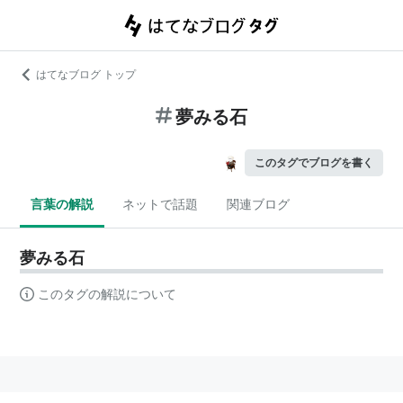
はてなブログ トップ
夢みる石
このタグでブログを書く
言葉の解説
ネットで話題
関連ブログ
夢みる石
このタグの解説について