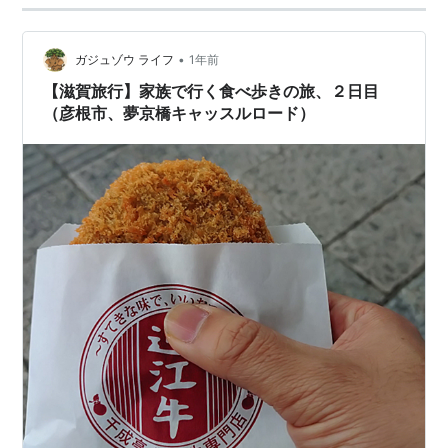
•
ガジュゾウ ライフ
1年前
【滋賀旅行】家族で行く食べ歩きの旅、２日目
（彦根市、夢京橋キャッスルロード）