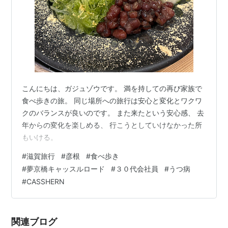
こんにちは、ガジュゾウです。 満を持しての再び家族で
食べ歩きの旅。 同じ場所への旅行は安心と変化とワクワ
クのバランスが良いのです。 また来たという安心感、 去
年からの変化を楽しめる、 行こうとしていけなかった所
もいける。
#
滋賀旅行
#
彦根
#
食べ歩き
#
夢京橋キャッスルロード
#
３０代会社員
#
うつ病
#
CASSHERN
関連ブログ