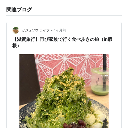
関連ブログ
•
ガジュゾウ ライフ
1ヶ月前
【滋賀旅行】再び家族で行く食べ歩きの旅（in彦
根）