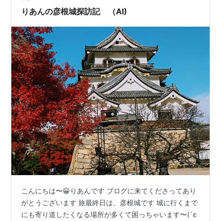
りあんの彦根城探訪記 （AI)
こんにちは〜😀りあんです ブログに来てくださってあり
がとうございます 旅最終日は、彦根城です 城に行くまで
にも寄り道したくなる場所が多くて困っちゃいます〜(´ε