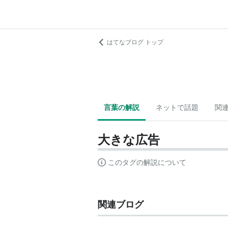
はてなブログ トップ
言葉の解説
ネットで話題
関
大きな広告
このタグの解説について
関連ブログ