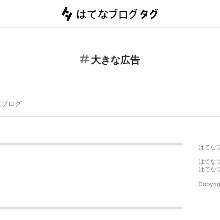
大きな広告
連ブログ
はてな
はてな
はてな
Copyrig