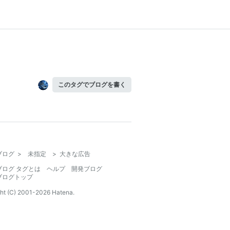
このタグでブログを書く
ブログ
>
未指定
>
大きな広告
ブログ タグとは
ヘルプ
開発ブログ
ブログトップ
ht (C) 2001-
2026
Hatena.