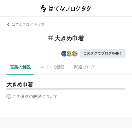
はてなブログ トップ
大きめ巾着
このタグでブログを書く
言葉の解説
ネットで話題
関連ブログ
大きめ巾着
このタグの解説について