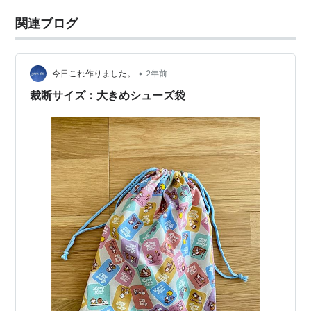
関連ブログ
•
今日これ作りました。
2年前
裁断サイズ：大きめシューズ袋