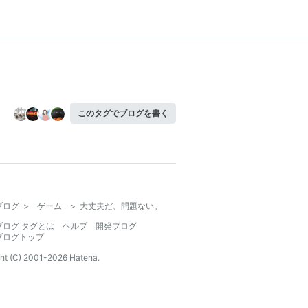
このタグでブログを書く
ブログ
>
ゲーム
>
大丈夫だ、問題ない。
ブログ タグとは
ヘルプ
開発ブログ
ブログトップ
ht (C) 2001-
2026
Hatena.