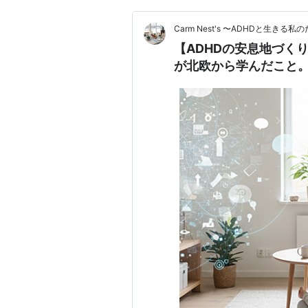
Carm Nest's 〜ADHDと生き
【ADHDの安息地づく
が北欧から学んだこと