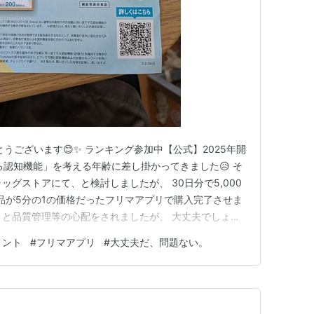
とうございます😊✨️ ランキング参加中【公式】2025年開
る認知機能」を考える年齢に差し掛かってきました😥 そ
ラッグストアにて、と検討しましたが、 30日分で5,000
 同商品が5分の1の価格だったフリマアプリで購入完了させま
？」と品質管理等の心配をされましたが、 大丈夫でしょう
です🍀 いつも読んでいただき、本当にありがとうございま
メント
#
フリマアプリ
#
大丈夫だ、問題ない。