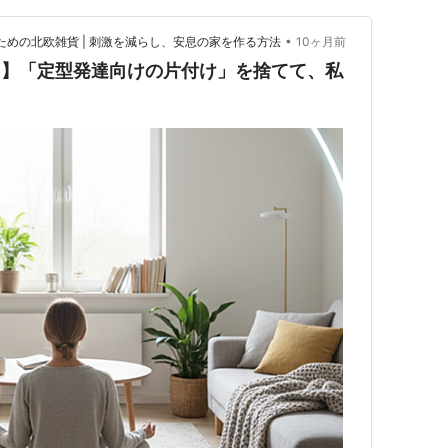
•
る私のための北欧雑貨 | 刺激を減らし、安息の家を作る方法
10ヶ月前
り】「定型発達向けの片付け」を捨てて、私
。