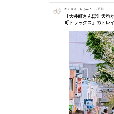
•
ゆるり庵・りあん
3ヶ月前
【大井町さんぽ】天狗
町トラックス」のトレ