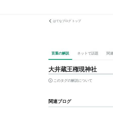
はてなブログ トップ
言葉の解説
ネットで話題
関
大井蔵王権現神社
このタグの解説について
関連ブログ