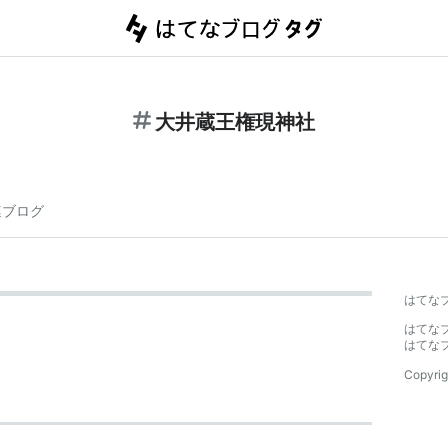
大井蔵王権現神社
連ブログ
はてな
はてな
はてな
Copyrig