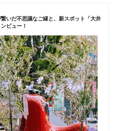
が繋いだ不思議なご縁と、新スポット「大井
インビュー！