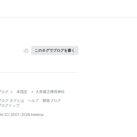
このタグでブログを書く
ブログ
>
未指定
>
大井蔵王権現神社
ブログ タグとは
ヘルプ
開発ブログ
ブログトップ
ht (C) 2001-
2026
Hatena.