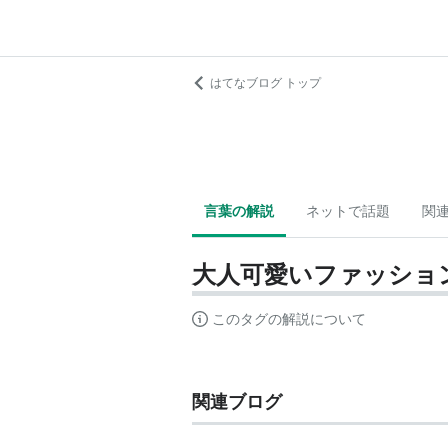
はてなブログ トップ
言葉の解説
ネットで話題
関
大人可愛いファッショ
このタグの解説について
関連ブログ