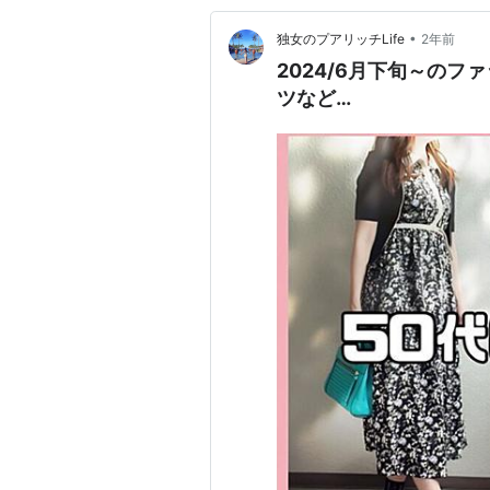
•
独女のプアリッチLife
2年前
2024/6月下旬～の
ツなど…