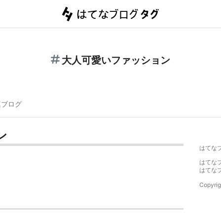
大人可愛いファッション
連ブログ
ン
はてな
はてな
はてな
Copyrig