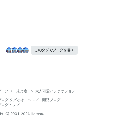
このタグでブログを書く
ブログ
>
未指定
>
大人可愛いファッション
ブログ タグとは
ヘルプ
開発ブログ
ブログトップ
ht (C) 2001-
2026
Hatena.