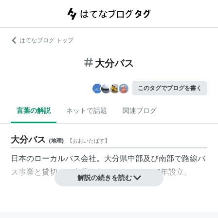
はてなブログ トップ
大分バス
このタグでブログを書く
言葉の解説
ネットで話題
関連ブログ
大分バス
(
地理
)
【
おおいたばす
】
日本のローカルバス会社。大分県中部及び南部で路線バ
ス事業と貸切バス事業を行っている。1937年設立。
解説の続きを読む