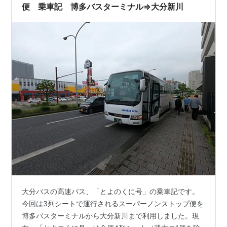
便 乗車記 博多バスターミナル⇒大分新川
大分バスの高速バス、「とよのくに号」の乗車記です。
今回は3列シートで運行されるスーパーノンストップ便を
博多バスターミナルから大分新川まで利用しました。現