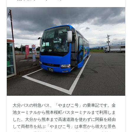
大分バスの特急バス、「やまびこ号」の乗車記です。金
池ターミナルから熊本桜町バスターミナルまで利用しま
した。大分から熊本まで高速道路を使わずに阿蘇を経由
して両都市を結ぶ「やまびこ号」は車窓から雄大な景色