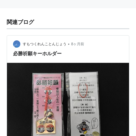
関連ブログ
•
すもつくれんことんじょう
8ヶ月前
必勝祈願キーホルダー