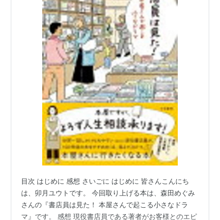
目次 はじめに 感想 さいごに はじめに 皆さんこんにち
は、卯月ユウトです。 今回取り上げる本は、森田めぐみ
さんの『書店員は見た！ 本屋さんで起こる小さなドラ
マ』です。 感想 現役書店員である著者がお客様とのエピ