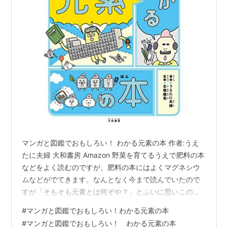
マンガと図鑑でおもしろい！ わかる元素の本 作者:うえ
たに夫婦 大和書房 Amazon 野菜を育てるうえで肥料の本
などをよく読むのですが、肥料の本にはよくマグネシウ
ムなどがでてきます。なんとなく今まで読んでいたので
すが「そもそも元素とは何ぞや？」とふいに思いこの本
を読みました。元素のことをまったく知らなくても一か
#
マンガと図鑑でおもしろい！わかる元素の本
ら分かりやすく書いているので元素について勉強したい
#
マンガと図鑑でおもしろい！ わかる元素の本