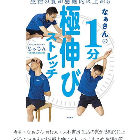
著者：なぁさん 発行元：大和書房 生活の質が感動的に上
がる なぁさんの1分極上伸びストレッチまとめ 生活の質