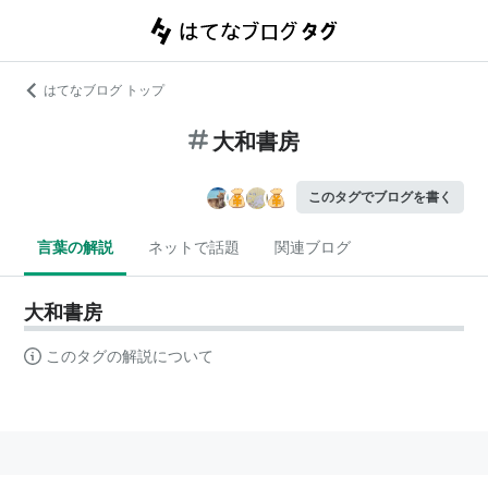
はてなブログ トップ
大和書房
このタグでブログを書く
言葉の解説
ネットで話題
関連ブログ
大和書房
このタグの解説について