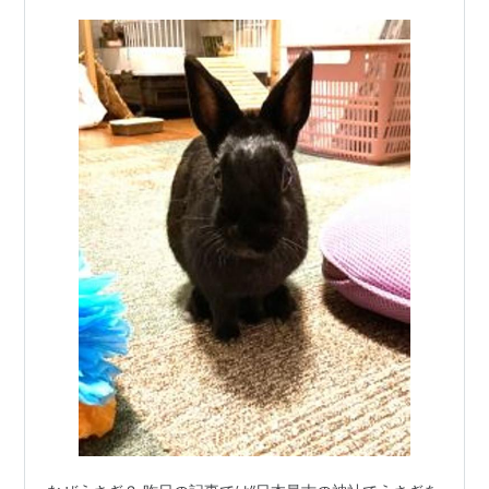
うか、商売人の街だからでしょ。ま、民間…