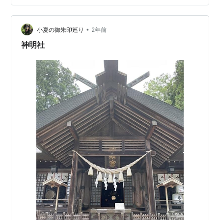
両側には柵ができていました。これから何か始まるの
か、お祭りの後だったのでしょうか。 大宮八幡宮と同じ
くこの広く長い参道を歩きながら、ここまでこられた事
•
小夏の御朱印巡り
2年前
をいろいろと考えて歩くんです。コロ…
神明社