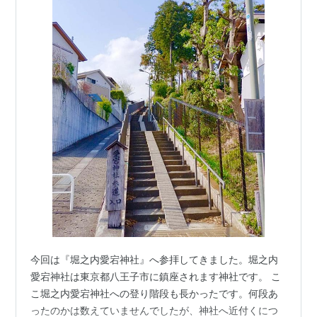
今回は『堀之内愛宕神社』へ参拝してきました。堀之内
愛宕神社は東京都八王子市に鎮座されます神社です。 こ
こ堀之内愛宕神社への登り階段も長かったです。何段あ
ったのかは数えていませんでしたが、神社へ近付くにつ