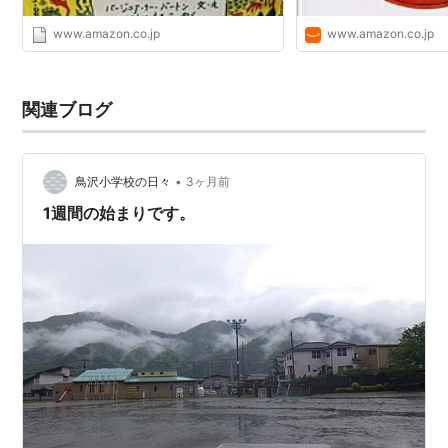
www.amazon.co.jp
www.amazon.co.jp
関連ブログ
•
鳥沢小学校の日々
3ヶ月前
1週間の始まりです。