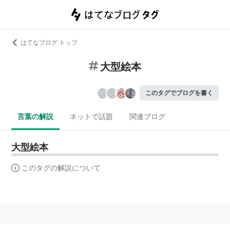
はてなブログ トップ
大型絵本
このタグでブログを書く
言葉の解説
ネットで話題
関連ブログ
大型絵本
このタグの解説について