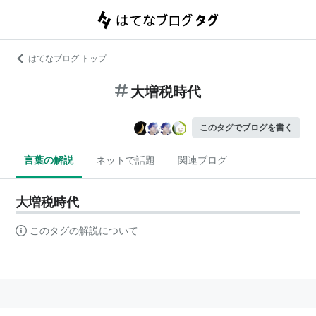
はてなブログ トップ
大増税時代
このタグでブログを書く
言葉の解説
ネットで話題
関連ブログ
大増税時代
このタグの解説について