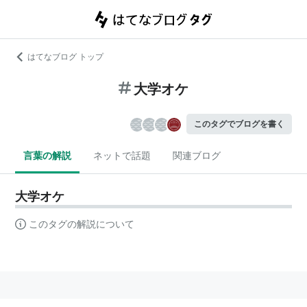
はてなブログ トップ
大学オケ
このタグでブログを書く
言葉の解説
ネットで話題
関連ブログ
大学オケ
このタグの解説について