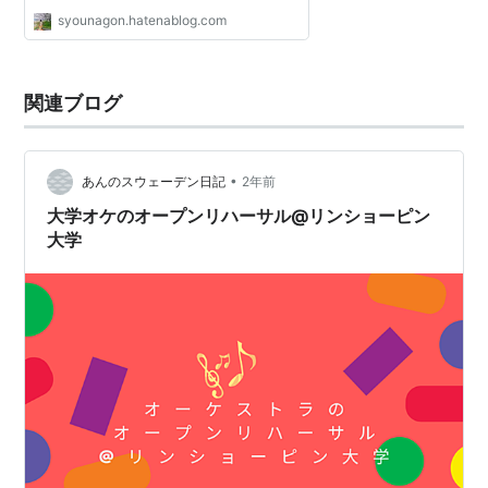
syounagon.hatenablog.com
関連ブログ
•
あんのスウェーデン日記
2年前
大学オケのオープンリハーサル@リンショーピン
大学