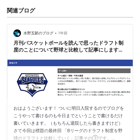
関連ブログ
•
水野五郞のブログ
1年前
月刊バスケットボールを読んで思ったドラフト制
度のことについて野球と比較して記事にします。
その③
おはようございます！ ついに明日入院するのでブログを
こうやって書けるのも今日までということで書けるだけ
書いていきます。（もちろん退院したら書きますけど）
さて今回は標題の最終回 「Bリーグのドラフト制度を野
球のドラフトと比較していく」記事その③です。