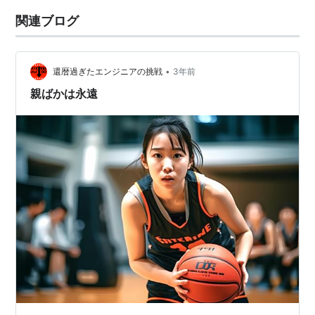
関連ブログ
•
還暦過ぎたエンジニアの挑戦
3年前
親ばかは永遠