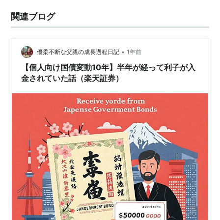
関連ブログ
•
優柔不断な父親の成長過程日記
1年前
【個人向け国債変動10年】半年が経って利子が入
金されていた話（楽天証券）