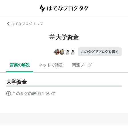
はてなブログ トップ
大学資金
このタグでブログを書く
言葉の解説
ネットで話題
関連ブログ
大学資金
このタグの解説について