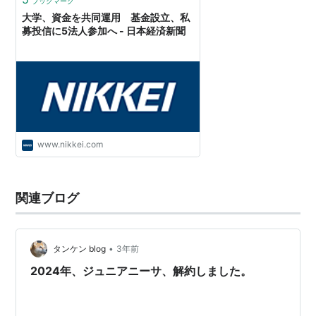
ブックマーク
大学、資金を共同運用 基金設立、私
募投信に5法人参加へ - 日本経済新聞
www.nikkei.com
関連ブログ
•
タンケン blog
3年前
2024年、ジュニアニーサ、解約しました。