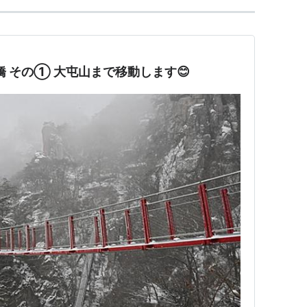
橋 その① 大屯山まで移動します😊