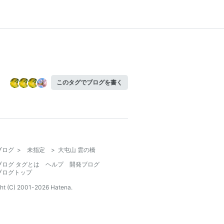
このタグでブログを書く
ブログ
>
未指定
>
大屯山 雲の橋
ブログ タグとは
ヘルプ
開発ブログ
ブログトップ
ht (C) 2001-
2026
Hatena.