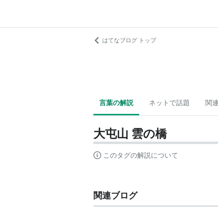
はてなブログ トップ
言葉の解説
ネットで話題
関
大屯山 雲の橋
このタグの解説について
関連ブログ