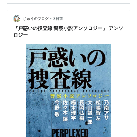
•
じゅうのブログ
3日前
『戸惑いの捜査線 警察小説アンソロジー』 アンソ
ロジー