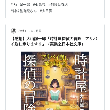
び！人気と実力を誇る東野圭吾のほか、脚本家としても
#
大山誠一郎
#
似鳥鶏
#
斜線堂有紀
著名な太田愛、新進気鋭の新川帆立や斜線堂有紀に加
#
斜線堂有紀さん
#
太田愛
え、支持の厚い大山誠一郎と似鳥鶏の新作書下ろしが楽
しめる、豪華アンソロジー第２弾。全編新作書下ろし！
これぞ、ミ…
•
夜繙く
6ヶ月前
【感想】大山誠一郎『時計屋探偵の冒険 アリバ
イ崩し承ります２』（実業之日本社文庫）