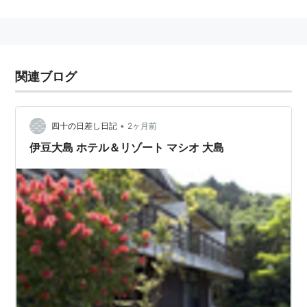
いた。2004年10月1日に周辺自治体と合併して周防大島
町となった。
関連ブログ
•
四十の日差し日記
2ヶ月前
伊豆大島 ホテル＆リゾート マシオ 大島