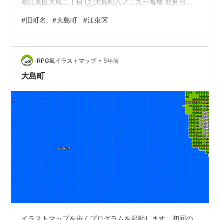
都江東区大島二丁目 ②大島町八ノ二九一番地 発見日
2022年9月12日 発見場所 東京都江東区大島八丁目 古そ
#
旧町名
#
大島町
#
江東区
うなアパートに設置されていた。 歴史 1889年（明治22
年）5月1日町村制の施行に伴い、東京府南葛飾郡および
深川区（横十間川以東）の以下の各町村が合併して大島
•
村が発足。全域小名木村…天正年間（1573年〜1592年）
RPG風イラストマップ
5年前
に小名木川を開削した小名木四郎兵衛が拓いた村。六間
大島町
堀…
イラストマップを歩くプログラムを起動します。初回の