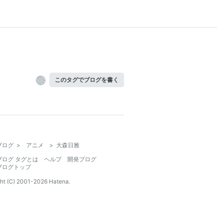
このタグでブログを書く
ブログ
>
アニメ
>
大森日雅
ブログ タグとは
ヘルプ
開発ブログ
ブログトップ
ht (C) 2001-
2026
Hatena.