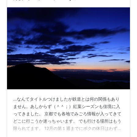
る場面では、鬼たちは彼らをもてなし、酒を…
…なんてタイトルつけましたが鉄道とは何の関係もあり
ません。あしからず（＾＾；）紅葉シーズンも佳境に入
ってきました。 京都でも各地でみごろ情報が入ってきて
どこに行こうか迷っちゃいます。 でも行ける場所はもう
限られてます。 12月の第１週までにボクの休日はわずか
２日だけ（母の通院サポートの日は除く）。 たった２日