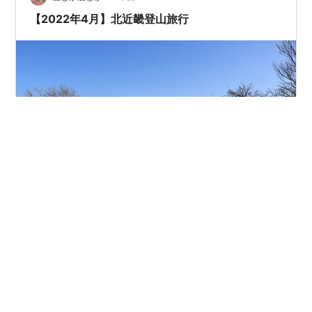
【2022年4月】北近畿登山旅行
2022年4月に北近畿方面へ登山旅行に出掛けてきまし
た。メインの登山は京都府北部は大江山連峰、兵庫県と
鳥取県の県境の氷ノ山と2箇所巡りましたが、どちらも概
ね好天に恵まれ満足。その合間には神社仏閣巡り、酒蔵