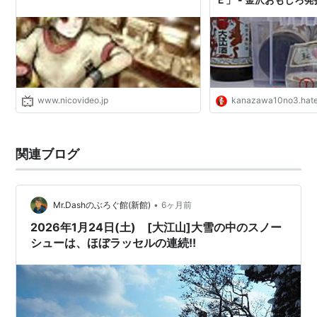
www.nicovideo.jp
kanazawa10no3.hat
関連ブログ
•
Mr.Dashのぶろぐ館(新館)
6ヶ月前
2026年1月24日(土) [大江山]大雪の中のスノー
シューは、ほぼラッセルの連続!!