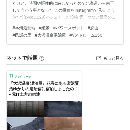
たけど、時間や距離的に厳しかったので北海道から南下
して向かう事となった この投稿をInstagramで見る こう
(v^-^)(@kou.223)がシェアした投稿 雲一つない最高の一
日の始まりを本州最北端の大間岬で迎える 6時に出発す
#
本州最北端
#
絶景
#
パワースポット
#
恐山
る予定やったけど、お土産を買えて無かったのでグリー
#
民話の里
#
大沢温泉湯治屋
#
Vストローム250
ンストアが開店する8：50のタイミングでテントサイト
で出会った人たちにお別れして移動 この投稿を
Instagramで見る こう(v^-^)(@kou.223)がシェアした投
ネットで話題
もっと見る
稿 ずっと訪れたいと思ってた恐山に立寄る 日…
11
ブックマーク
『大沢温泉 湯治屋』花巻にある宮沢賢
治ゆかりの湯治宿に宿泊しましたの！
- 元IT土方の供述